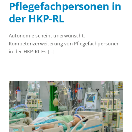
Pflegefachpersonen in
der HKP-RL
Autonomie scheint unerwünscht.
Kompetenzerweiterung von Pflegefachpersonen
in der HKP-RL Es [...]