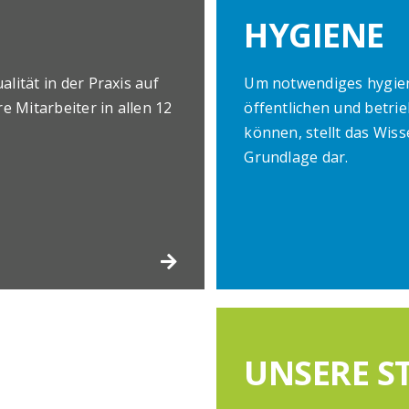
HYGIENE
alität in der Praxis auf
Um notwendiges hygieni
e Mitarbeiter in allen 12
öffentlichen und betrie
können, stellt das Wi
Grundlage dar.
UNSERE S