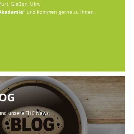
furt, Gießen, Ulm.
Akademie“
und kommen gerne zu Ihnen.
LOG
 und unsere FHC News.