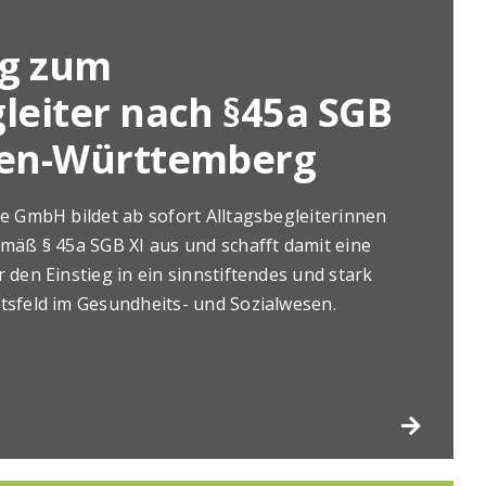
ng zum
leiter nach §45a SGB
den-Württemberg
re GmbH bildet ab sofort Alltagsbegleiterinnen
emäß § 45a SGB XI aus und schafft damit eine
 den Einstieg in ein sinnstiftendes und stark
tsfeld im Gesundheits- und Sozialwesen.