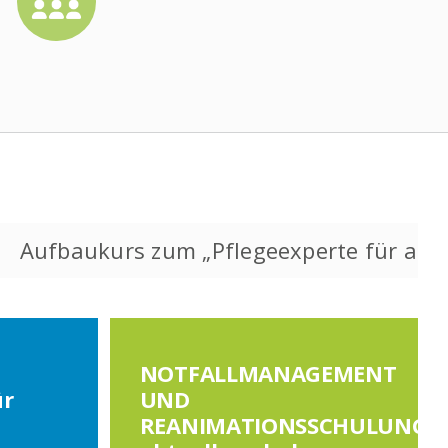
aukurs zum „Pflegeexperte für außerklini
NOTFALLMANAGEMENT
ür
UND
REANIMATIONSSCHULUNGE