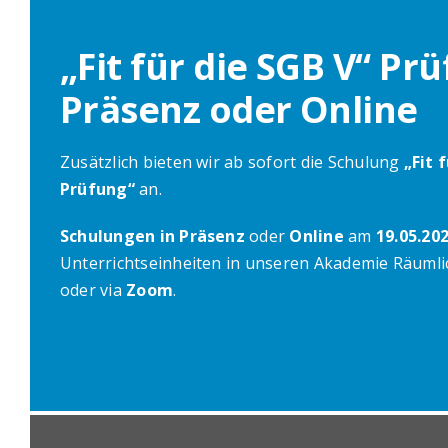
„Fit für die SGB V“ Pr
Präsenz oder Online
Zusätzlich bieten wir ab sofort die Schulung
„Fit 
Prüfung“
an.
Schulungen in Präsenz
oder
Online
am
19.05.20
Unterrichtseinheiten in unseren Akademie Räumli
oder via
Zoom
.