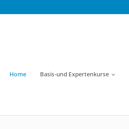
Zum
Inhalt
springen
Home
Basis-und Expertenkurse