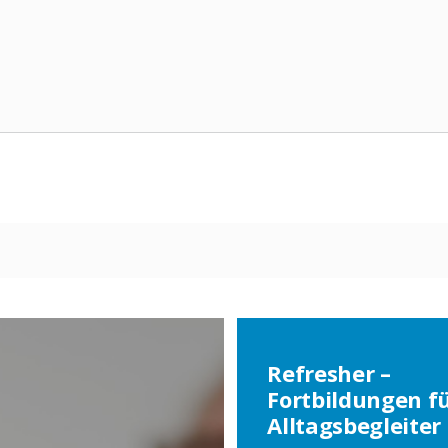
Aufb
Refresher –
Fortbildungen f
Alltagsbegleiter