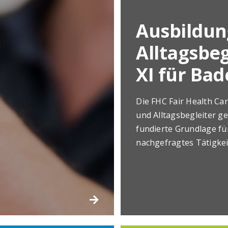
Ausbildu
Alltagsbeg
XI für Ba
Die FHC Fair Health Ca
und Alltagsbegleiter g
fundierte Grundlage für
nachgefragtes Tätigkei