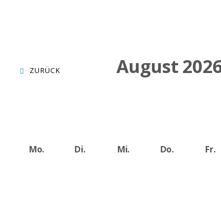
August 202
ZURÜCK
Mo.
Di.
Mi.
Do.
Fr.